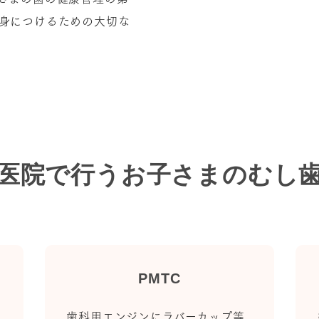
身につけるための大切な
医院で行う
お子さまのむし
PMTC
歯科用エンジンにラバーカップ等