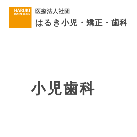
Treatment
矯
診療案内
予防歯
ホワイ
小児歯科