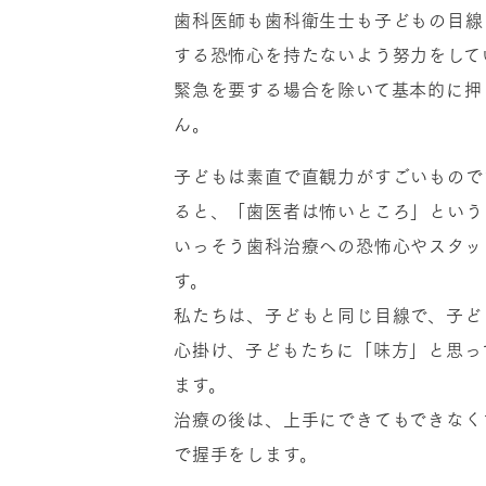
歯科医師も歯科衛生士も子どもの目線
する恐怖心を持たないよう努力をして
緊急を要する場合を除いて基本的に押
ん。
子どもは素直で直観力がすごいもので
ると、「歯医者は怖いところ」という
いっそう歯科治療への恐怖心やスタッ
す。
私たちは、子どもと同じ目線で、子ど
心掛け、子どもたちに「味方」と思っ
ます。
治療の後は、上手にできてもできなく
で握手をします。