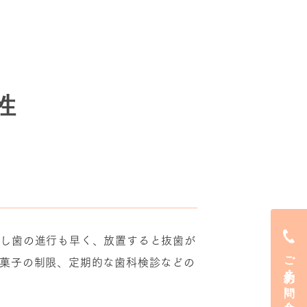
性
むし歯の進行も早く、放置すると抜歯が
ご予約・お問い合わせ
お菓子の制限、定期的な歯科検診などの