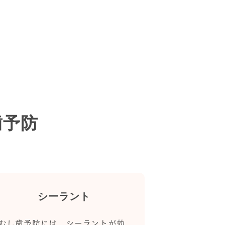
歯予防
シーラント
むし歯予防には、シーラントが効