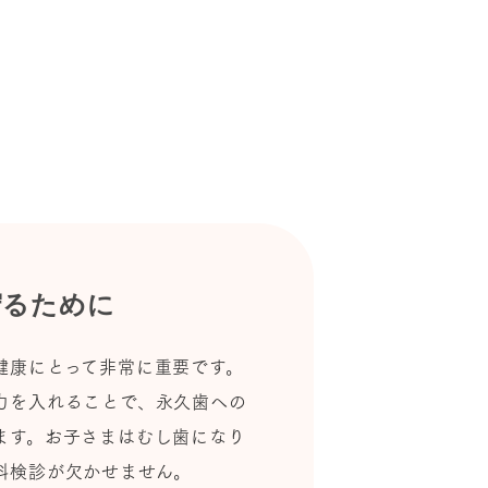
守るために
健康にとって非常に重要です。
力を入れることで、永久歯への
ます。お子さまはむし歯になり
科検診が欠かせません。