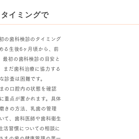
う
タイミングで
初の歯科検診のタイミング
める生後6ヶ月頃から、前
が、最初の歯科検診の目安と
、まだ歯科治療に協力する
な診査は困難です。
まの口腔内の状態を確認
に重点が置かれます。具体
磨きの方法、乳歯の管理
いて、歯科医師や歯科衛生
生活習慣についての相談に
さまの歯の健康管理の第一