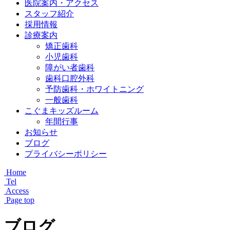
医院案内・アクセス
スタッフ紹介
採用情報
診療案内
矯正歯科
小児歯科
障がい者歯科
歯科口腔外科
予防歯科・ホワイトニング
一般歯科
こぐまキッズルーム
年間行事
お知らせ
ブログ
プライバシーポリシー
Home
Tel
Access
Page top
ブログ