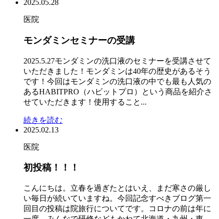
2025.05.28
医院
モンダミンセミナーの受講
2025.5.27モンダミンの洗口液のセミナーを受講させて
いただきました！モンダミンは40年の歴史があるそう
です！今回はモンダミンの洗口液の中でも最も人気の
あるHABITPRO（ハビットプロ）という商品を紹介さ
せていただきます！使用すること...
続きを読む
2025.02.13
医院
初投稿！！！
こんにちは。立春を過ぎたとはいえ、まだ寒さの厳し
い毎日が続いていますね。今回記念すべきブログ第一
回目の投稿は院旅行についてです。コロナの前は年に
一度、みんなで研修などもかねて北海道・九州・東