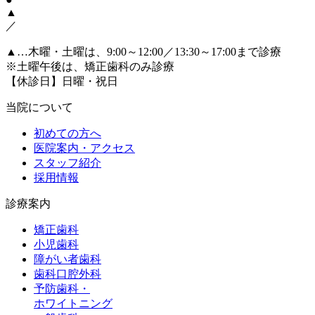
▲
／
▲
…木曜・土曜は、9:00～12:00／13:30～17:00まで診療
※土曜午後は、矯正歯科のみ診療
【休診日】日曜・祝日
当院について
初めての方へ
医院案内・アクセス
スタッフ紹介
採用情報
診療案内
矯正歯科
小児歯科
障がい者歯科
歯科口腔外科
予防歯科・
ホワイトニング